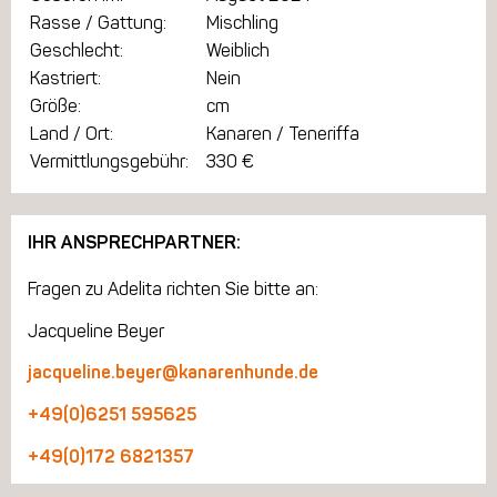
Rasse / Gattung:
Mischling
Geschlecht:
Weiblich
Kastriert:
Nein
Größe:
cm
Land / Ort:
Kanaren / Teneriffa
Vermittlungsgebühr:
330 €
IHR ANSPRECHPARTNER:
Fragen zu Adelita richten Sie bitte an:
Jacqueline Beyer
jacqueline.beyer@kanarenhunde.de
+49(0)6251 595625
+49(0)172 6821357