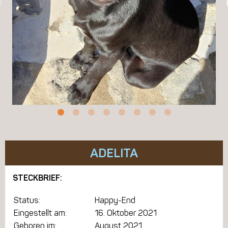
ADELITA
STECKBRIEF:
Status:
Happy-End
Eingestellt am:
16. Oktober 2021
Geboren im:
August 2021