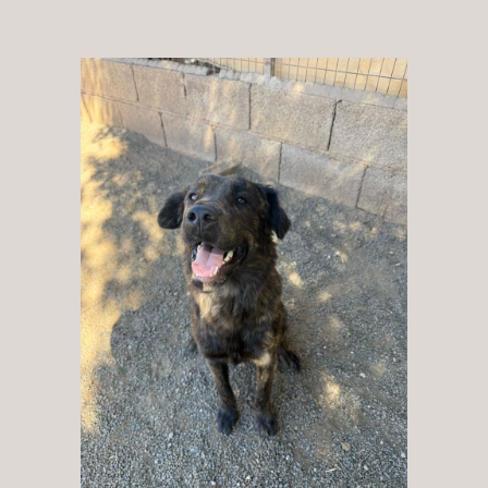
Patenschaft
Pflegestelle
Mitgliedschaft
Spenden