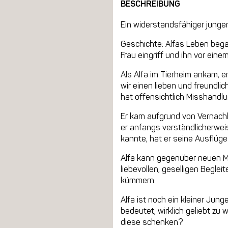
BESCHREIBUNG
Ein widerstandsfähiger junger
Geschichte: Alfas Leben began
Frau eingriff und ihn vor ein
Als Alfa im Tierheim ankam, 
wir einen lieben und freundli
hat offensichtlich Misshandlu
Er kam aufgrund von Vernachl
er anfangs verständlicherweis
kannte, hat er seine Ausflüg
Alfa kann gegenüber neuen Me
liebevollen, geselligen Beglei
kümmern.
Alfa ist noch ein kleiner Jun
bedeutet, wirklich geliebt zu 
diese schenken?