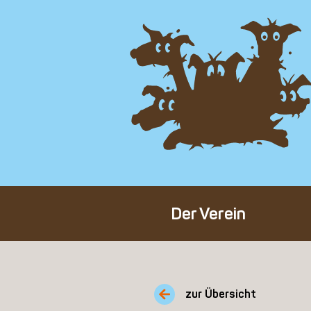
Der Verein
Über den Verein
Unser Team
zur Übersicht