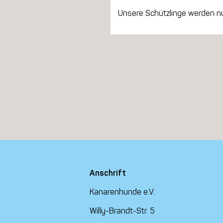
Unsere Schützlinge werden nur
Anschrift
Kanarenhunde e.V.
Willy-Brandt-Str. 5