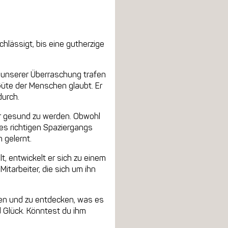
hlässigt, bis eine gutherzige
u unserer Überraschung trafen
Güte der Menschen glaubt. Er
durch.
er gesund zu werden. Obwohl
nes richtigen Spaziergangs
 gelernt.
, entwickelt er sich zu einem
Mitarbeiter, die sich um ihn
ssen und zu entdecken, was es
nd Glück. Könntest du ihm