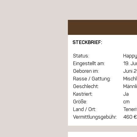
STECKBRIEF:
Status:
Happy
Eingestellt am:
19. J
Geboren im:
Juni 
Rasse / Gattung:
Mischl
Geschlecht:
Männl
Kastriert:
Ja
Größe:
cm
Land / Ort:
Teneri
Vermittlungsgebühr:
460 €