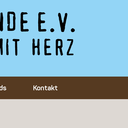
ds
Kontakt
Tieres
ft