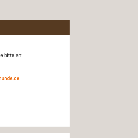
e bitte an:
hunde.de