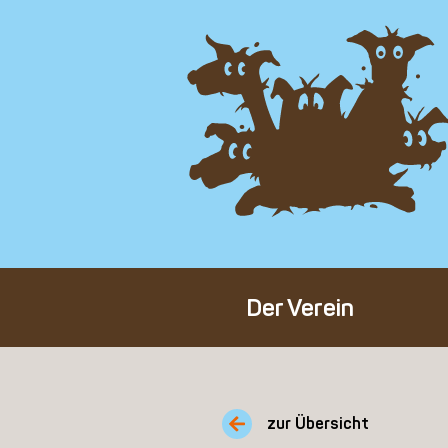
Der Verein
Über den Verein
Unser Team
zur Übersicht