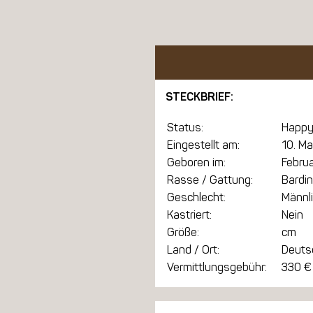
STECKBRIEF:
Status:
Happy
Eingestellt am:
10. Ma
Geboren im:
Febru
Rasse / Gattung:
Bardin
Geschlecht:
Männl
Kastriert:
Nein
Größe:
cm
Land / Ort:
Deuts
Vermittlungsgebühr:
330 €