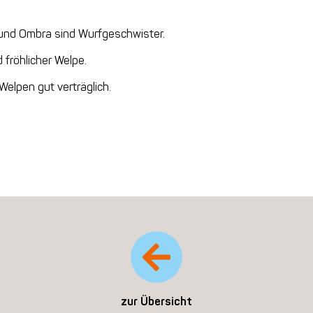
 und Ombra sind Wurfgeschwister.
d fröhlicher Welpe.
Welpen gut verträglich.
zur Übersicht