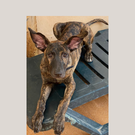
Patenschaft
Pflegestelle
Mitgliedschaft
Spenden