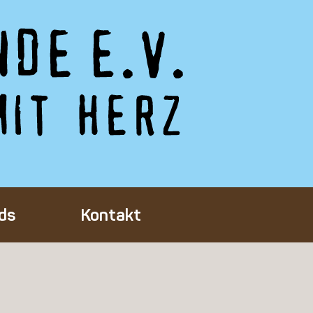
ds
Kontakt
Tieres
ft