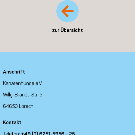
zur Übersicht
Anschrift
Kanarenhunde e.V.
Willy-Brandt-Str. 5
64653 Lorsch
Kontakt
Telefon:
+49 (0) 6251-5956 - 25