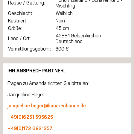
Hund / Bardino - Schäferhund -
Rasse / Gattung:
Mischling
Geschlecht:
Weiblich
Kastriert:
Nein
Größe:
45 cm
45881 Gelsenkirchen
Land / Ort:
Deutschland
Vermittlungsgebühr:
300 €
IHR ANSPRECHPARTNER:
Fragen zu Amanda richten Sie bitte an:
Jacqueline Beyer
jacqueline.beyer@kanarenhunde.de
+49(0)6251 595625
+49(0)172 6821357