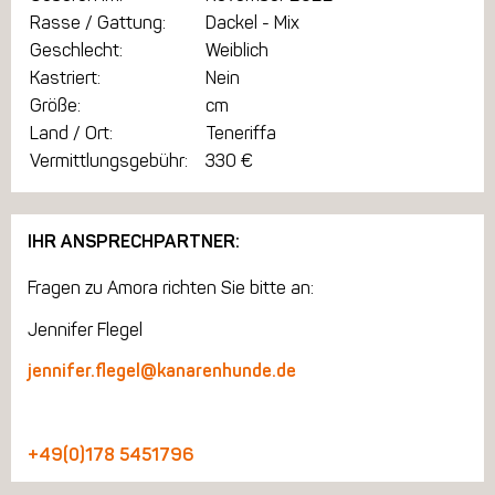
Rasse / Gattung:
Dackel - Mix
Geschlecht:
Weiblich
Kastriert:
Nein
Größe:
cm
Land / Ort:
Teneriffa
Vermittlungsgebühr:
330 €
IHR ANSPRECHPARTNER:
Fragen zu Amora richten Sie bitte an:
Jennifer Flegel
jennifer.flegel@kanarenhunde.de
+49(0)178 5451796