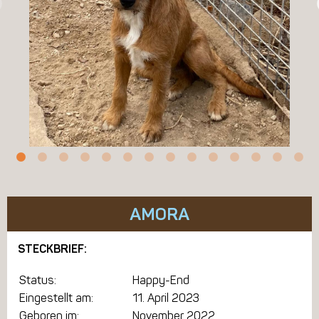
AMORA
STECKBRIEF:
Status:
Happy-End
Eingestellt am:
11. April 2023
Geboren im:
November 2022