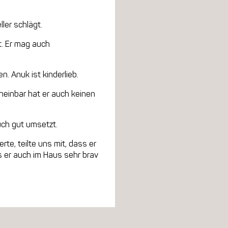
ler schlägt.
t. Er mag auch
. Anuk ist kinderlieb.
cheinbar hat er auch keinen
uch gut umsetzt.
te, teilte uns mit, dass er
ss er auch im Haus sehr brav