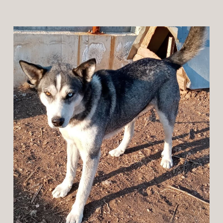
Patenschaft
Pflegestelle
Mitgliedschaft
Spenden