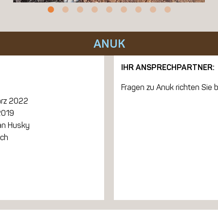
ANUK
IHR ANSPRECHPARTNER:
Fragen zu Anuk richten Sie b
ärz 2022
2019
ian Husky
ich