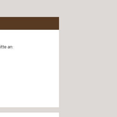
itte an: