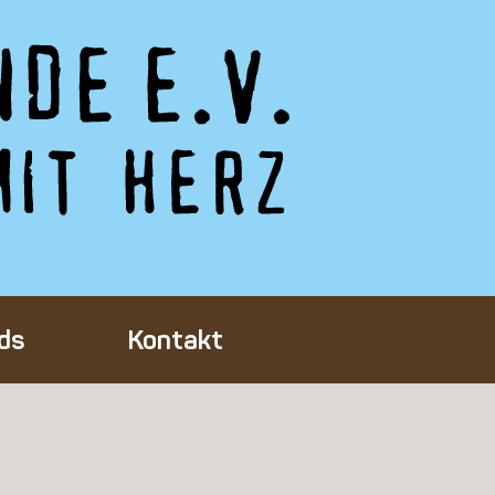
ds
Kontakt
Tieres
ft