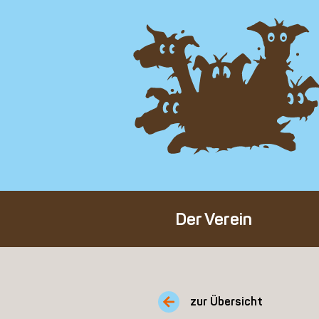
Der Verein
Über den Verein
Unser Team
zur Übersicht