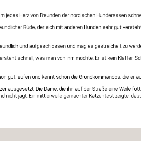
 dem jedes Herz von Freunden der nordischen Hunderassen schnel
freundlicher Rüde, der sich mit anderen Hunden sehr gut versteh
eundlich und aufgeschlossen und mag es gestreichelt zu werden
versteht schnell, was man von ihm möchte. Er ist kein Kläffer. S
hon gut laufen und kennt schon die Grundkommandos, die er a
r ausgesetzt. Die Dame, die ihn auf der Straße eine Weile fütter
und nicht jagt. Ein mittlerweile gemachter Katzentest zeigte, da