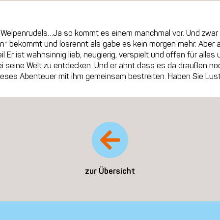
des Welpenrudels…Ja so kommt es einem manchmal vor. Und zwa
en* bekommt und losrennt als gäbe es kein morgen mehr. Aber an
Er ist wahnsinnig lieb, neugierig, verspielt und offen für alles 
ei seine Welt zu entdecken. Und er ahnt dass es da draußen noc
dieses Abenteuer mit ihm gemeinsam bestreiten. Haben Sie Lus
zur Übersicht