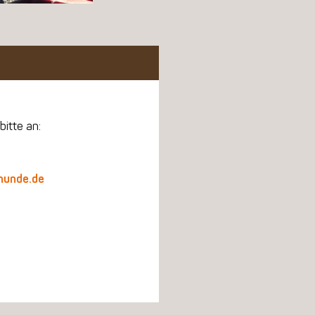
bitte an:
hunde.de