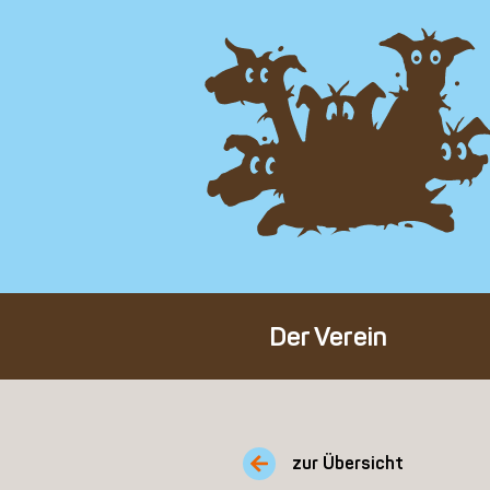
Der Verein
Über den Verein
Unser Team
zur Übersicht