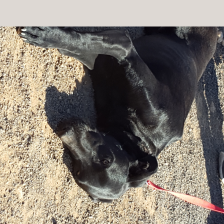
Patenschaft
Pflegestelle
Mitgliedschaft
Spenden