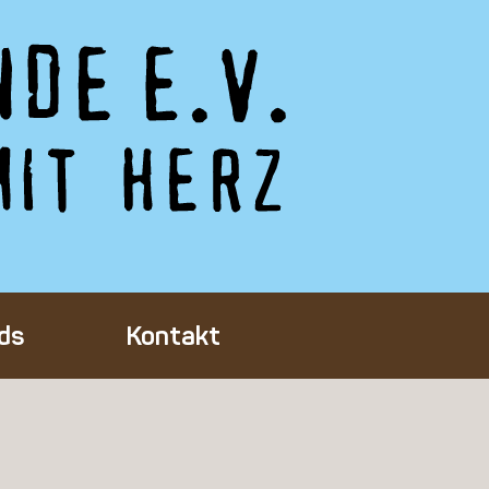
ds
Kontakt
Tieres
ft