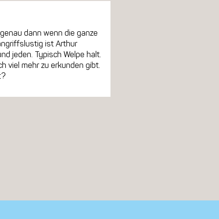
r genau dann wenn die ganze
griffslustig ist Arthur
und jeden. Typisch Welpe halt.
h viel mehr zu erkunden gibt.
t?