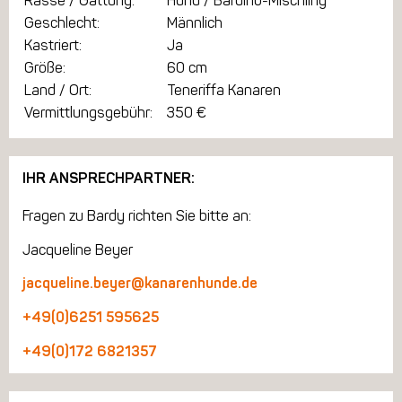
Rasse / Gattung:
Hund / Bardino-Mischling
Geschlecht:
Männlich
Kastriert:
Ja
Größe:
60 cm
Land / Ort:
Teneriffa Kanaren
Vermittlungsgebühr:
350 €
IHR ANSPRECHPARTNER:
Fragen zu Bardy richten Sie bitte an:
Jacqueline Beyer
jacqueline.beyer@kanarenhunde.de
+49(0)6251 595625
+49(0)172 6821357