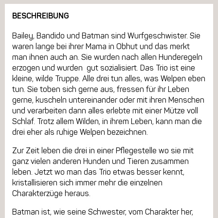
BESCHREIBUNG
Bailey, Bandido und Batman sind Wurfgeschwister. Sie
waren lange bei ihrer Mama in Obhut und das merkt
man ihnen auch an. Sie wurden nach allen Hunderegeln
erzogen und wurden gut sozialisiert. Das Trio ist eine
kleine, wilde Truppe. Alle drei tun alles, was Welpen eben
tun. Sie toben sich gerne aus, fressen für ihr Leben
gerne, kuscheln untereinander oder mit ihren Menschen
und verarbeiten dann alles erlebte mit einer Mütze voll
Schlaf. Trotz allem Wilden, in ihrem Leben, kann man die
drei eher als ruhige Welpen bezeichnen.
Zur Zeit leben die drei in einer Pflegestelle wo sie mit
ganz vielen anderen Hunden und Tieren zusammen
leben. Jetzt wo man das Trio etwas besser kennt,
kristallisieren sich immer mehr die einzelnen
Charakterzüge heraus.
Batman ist, wie seine Schwester, vom Charakter her,