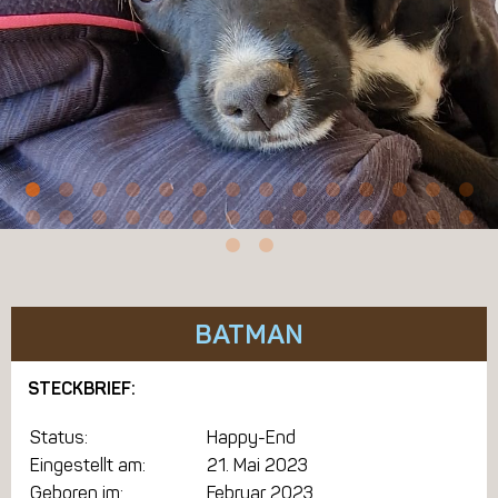
BATMAN
STECKBRIEF:
Status:
Happy-End
Eingestellt am:
21. Mai 2023
Geboren im:
Februar 2023