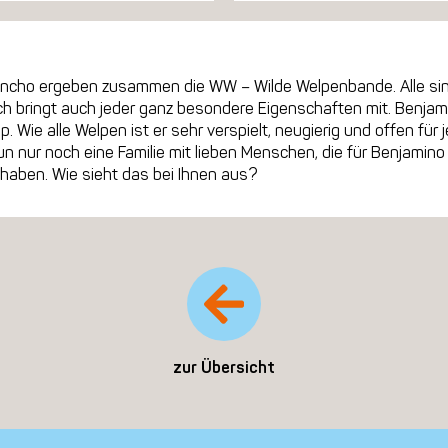
Sancho ergeben zusammen die WW – Wilde Welpenbande. Alle sind 
ch bringt auch jeder ganz besondere Eigenschaften mit. Benjamin
 Wie alle Welpen ist er sehr verspielt, neugierig und offen fü
n nur noch eine Familie mit lieben Menschen, die für Benjamino e
haben. Wie sieht das bei Ihnen aus?
zur Übersicht