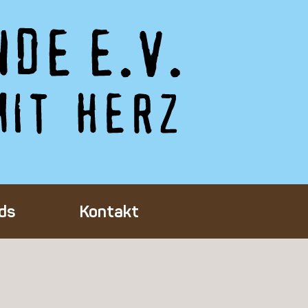
ds
Kontakt
Tieres
ft