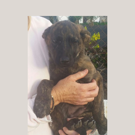
Patenschaft
Pflegestelle
Mitgliedschaft
Spenden