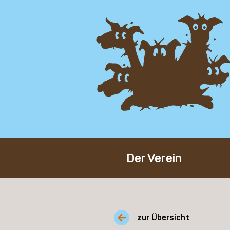
Der Verein
Über den Verein
Unser Team
zur Übersicht