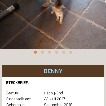
BENNY
STECKBRIEF:
Status:
Happy-End
Eingestellt am:
23. Juli 2017
Geboren im:
September 2016