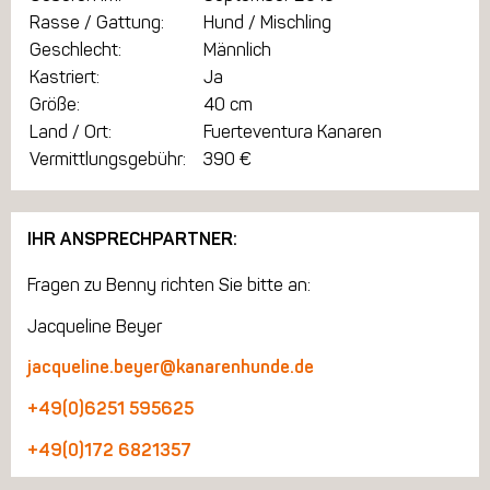
Rasse / Gattung:
Hund / Mischling
Geschlecht:
Männlich
Kastriert:
Ja
Größe:
40 cm
Land / Ort:
Fuerteventura Kanaren
Vermittlungsgebühr:
390 €
IHR ANSPRECHPARTNER:
Fragen zu Benny richten Sie bitte an:
Jacqueline Beyer
jacqueline.beyer@kanarenhunde.de
+49(0)6251 595625
+49(0)172 6821357