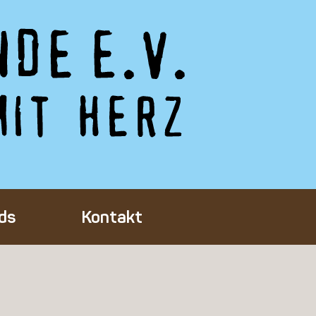
ds
Kontakt
Tieres
ft