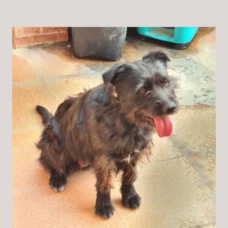
Patenschaft
Pflegestelle
Mitgliedschaft
Spenden