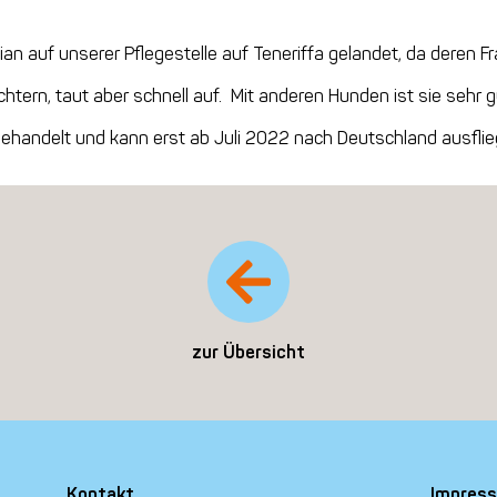
tian auf unserer Pflegestelle auf Teneriffa gelandet, da deren F
htern, taut aber schnell auf. Mit anderen Hunden ist sie sehr gu
 behandelt und kann erst ab Juli 2022 nach Deutschland ausflie
zur Übersicht
Kontakt
Impres