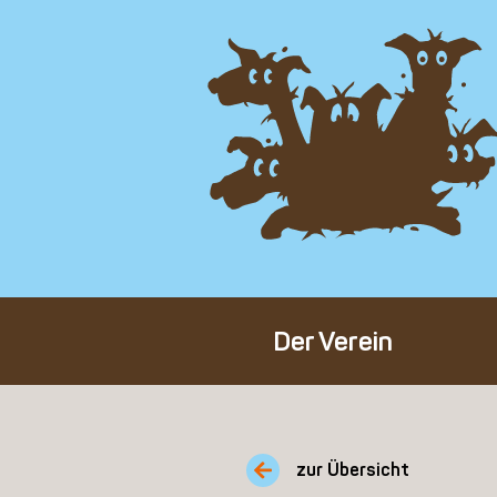
Der Verein
Über den Verein
Unser Team
zur Übersicht