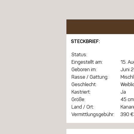
STECKBRIEF:
Status:
Eingestellt am:
15. A
Geboren im:
Juni 
Rasse / Gattung:
Mischl
Geschlecht:
Weibli
Kastriert:
Ja
Größe:
45 cm
Land / Ort:
Kanare
Vermittlungsgebühr:
390 €