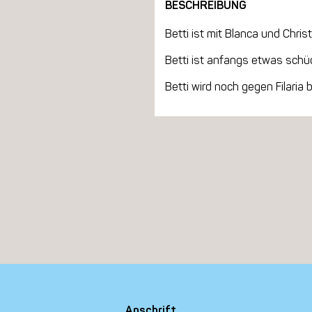
BESCHREIBUNG
Betti ist mit Blanca und Chris
Betti ist anfangs etwas schüc
Betti wird noch gegen Filaria
Anschrift