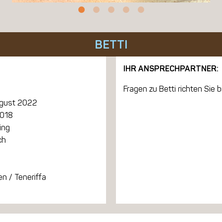
BETTI
IHR ANSPRECHPARTNER:
Fragen zu Betti richten Sie b
ugust 2022
2018
ing
ch
n / Teneriffa