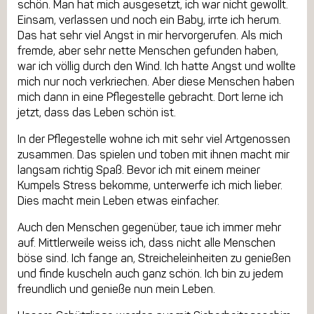
schön. Man hat mich ausgesetzt, ich war nicht gewollt.
Einsam, verlassen und noch ein Baby, irrte ich herum.
Das hat sehr viel Angst in mir hervorgerufen. Als mich
fremde, aber sehr nette Menschen gefunden haben,
war ich völlig durch den Wind. Ich hatte Angst und wollte
mich nur noch verkriechen. Aber diese Menschen haben
mich dann in eine Pflegestelle gebracht. Dort lerne ich
jetzt, dass das Leben schön ist.
In der Pflegestelle wohne ich mit sehr viel Artgenossen
zusammen. Das spielen und toben mit ihnen macht mir
langsam richtig Spaß. Bevor ich mit einem meiner
Kumpels Stress bekomme, unterwerfe ich mich lieber.
Dies macht mein Leben etwas einfacher.
Auch den Menschen gegenüber, taue ich immer mehr
auf. Mittlerweile weiss ich, dass nicht alle Menschen
böse sind. Ich fange an, Streicheleinheiten zu genießen
und finde kuscheln auch ganz schön. Ich bin zu jedem
freundlich und genieße nun mein Leben.