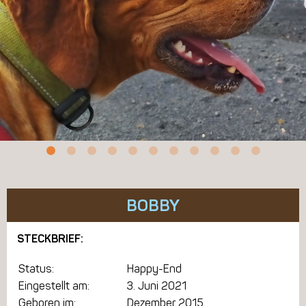
BOBBY
STECKBRIEF:
Status:
Happy-End
Eingestellt am:
3. Juni 2021
Geboren im:
Dezember 2015