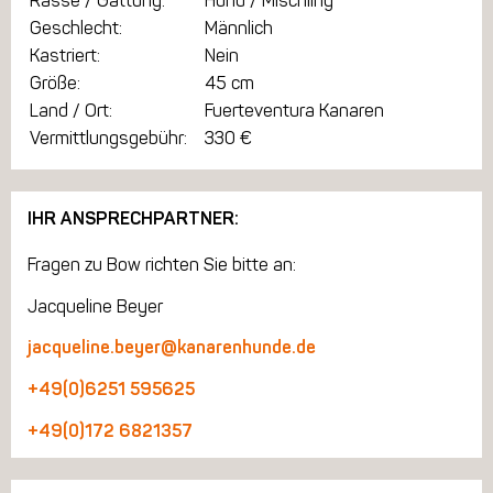
Rasse / Gattung:
Hund / Mischling
Geschlecht:
Männlich
Kastriert:
Nein
Größe:
45 cm
Land / Ort:
Fuerteventura Kanaren
Vermittlungsgebühr:
330 €
IHR ANSPRECHPARTNER:
Fragen zu Bow richten Sie bitte an:
Jacqueline Beyer
jacqueline.beyer@kanarenhunde.de
+49(0)6251 595625
+49(0)172 6821357