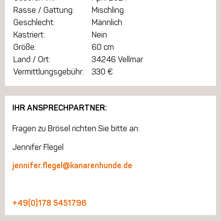
Rasse / Gattung:
Mischling
Geschlecht:
Männlich
Kastriert:
Nein
Größe:
60 cm
Land / Ort:
34246 Vellmar
Vermittlungsgebühr:
330 €
IHR ANSPRECHPARTNER:
Fragen zu Brösel richten Sie bitte an:
Jennifer Flegel
jennifer.flegel@kanarenhunde.de
+49(0)178 5451796