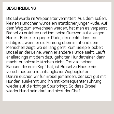
BESCHREIBUNG
Brösel wurde im Welpenalter vermittelt. Aus dem süßen,
kleinen Hundchen wurde ein stattlicher junger Rüde. Auf
dem Weg zum erwachsen werden, hat man es verpasst,
Brösel zu erziehen und ihm seine Grenzen aufzuzeigen.
Nun ist Brösel ein junger Rüde, der denkt, dass es
richtig ist, wenn er die Führung übernimmt und dem
Menschen zeigt, wo es lang geht. Zum Beispiel pöbelt
Brösel an der Leine, wenn er andere Hunde sieht. Läuft
er allerdings mit dem dazu geholten Hundetrainer, dann
macht er solche Mätzchen nicht. Trotz all seinen
Flausen die er im Kopf hat, ist Brösel zu Hause ein
verschmuster und anhänglicher Wegbegleiter.
Darum suchen wir für Brösel jemanden, der sich gut mit
Hunden auskennt und ihn mit konsequenter Führung
wieder auf die richtige Spur bringt. So dass Brösel
wieder Hund sein darf und nicht der Chef.