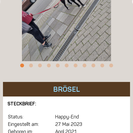
BRÖSEL
STECKBRIEF:
Status:
Happy-End
Eingestellt am:
27. Mai 2023
Geboren im:
April 2021