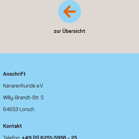
zur Übersicht
Anschrift
Kanarenhunde e.V.
Willy-Brandt-Str. 5
64653 Lorsch
Kontakt
Telefon:
+49 (0) 6251-5956 - 25