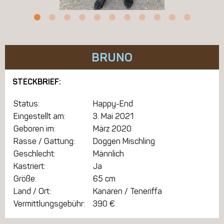
BRUNO
STECKBRIEF:
Status:
Happy-End
Eingestellt am:
3. Mai 2021
Geboren im:
März 2020
Rasse / Gattung:
Doggen Mischling
Geschlecht:
Männlich
Kastriert:
Ja
Größe:
65 cm
Land / Ort:
Kanaren / Teneriffa
Vermittlungsgebühr:
390 €