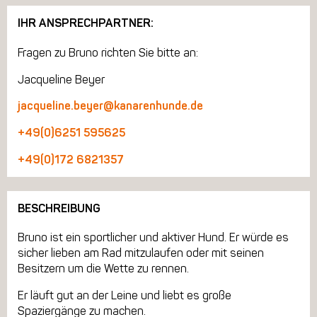
IHR ANSPRECHPARTNER:
Fragen zu Bruno richten Sie bitte an:
Jacqueline Beyer
jacqueline.beyer@kanarenhunde.de
+49(0)6251 595625
+49(0)172 6821357
BESCHREIBUNG
Bruno ist ein sportlicher und aktiver Hund. Er würde es
sicher lieben am Rad mitzulaufen oder mit seinen
Besitzern um die Wette zu rennen.
Er läuft gut an der Leine und liebt es große
Spaziergänge zu machen.