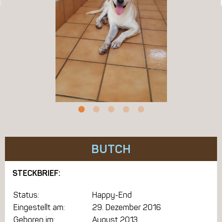
BUTCH
STECKBRIEF:
Status:
Happy-End
Eingestellt am:
29. Dezember 2016
Geboren im:
August 2013