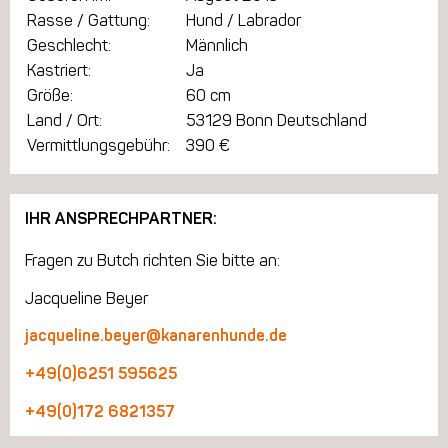
Rasse / Gattung:
Hund / Labrador
Geschlecht:
Männlich
Kastriert:
Ja
Größe:
60 cm
Land / Ort:
53129 Bonn Deutschland
Vermittlungsgebühr:
390 €
IHR ANSPRECHPARTNER:
Fragen zu Butch richten Sie bitte an:
Jacqueline Beyer
jacqueline.beyer@kanarenhunde.de
+49(0)6251 595625
+49(0)172 6821357