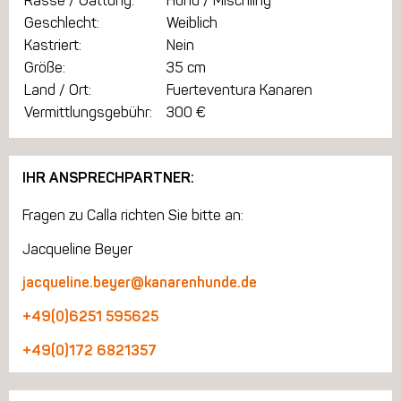
Rasse / Gattung:
Hund / Mischling
Geschlecht:
Weiblich
Kastriert:
Nein
Größe:
35 cm
Land / Ort:
Fuerteventura Kanaren
Vermittlungsgebühr:
300 €
IHR ANSPRECHPARTNER:
Fragen zu Calla richten Sie bitte an:
Jacqueline Beyer
jacqueline.beyer@kanarenhunde.de
+49(0)6251 595625
+49(0)172 6821357