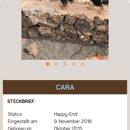
CARA
STECKBRIEF:
Status:
Happy-End
Eingestellt am:
9. November 2018
Geboren im:
Oktober 2015