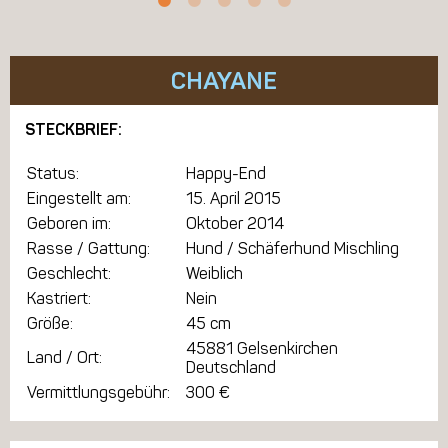
CHAYANE
STECKBRIEF:
Status:
Happy-End
Eingestellt am:
15. April 2015
Geboren im:
Oktober 2014
Rasse / Gattung:
Hund / Schäferhund Mischling
Geschlecht:
Weiblich
Kastriert:
Nein
Größe:
45 cm
45881 Gelsenkirchen
Land / Ort:
Deutschland
Vermittlungsgebühr:
300 €