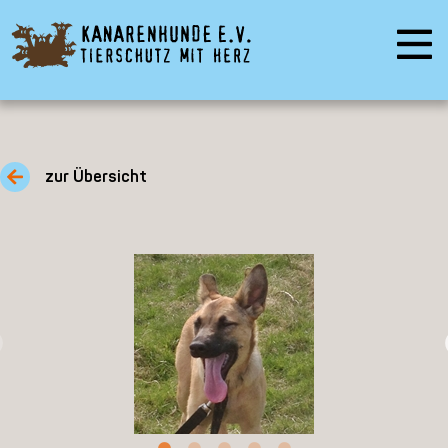
zur Übersicht