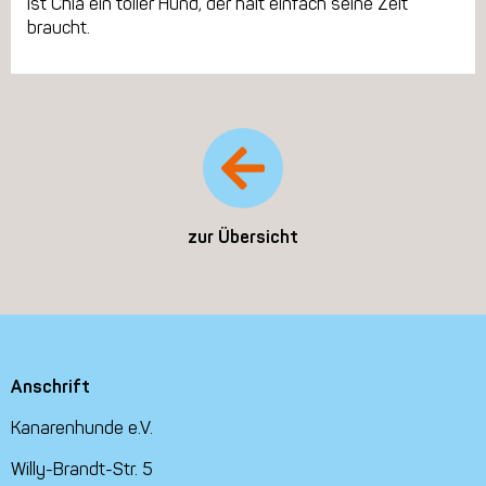
ist Chia ein toller Hund, der halt einfach seine Zeit
braucht.
zur Übersicht
Anschrift
Kanarenhunde e.V.
Willy-Brandt-Str. 5