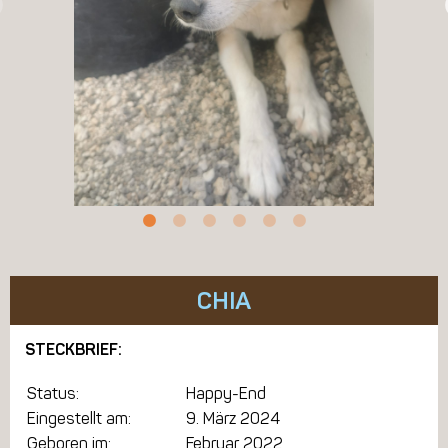
CHIA
STECKBRIEF:
Status:
Happy-End
Eingestellt am:
9. März 2024
Geboren im:
Februar 2022