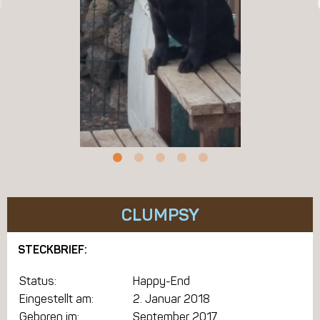
CLUMPSY
STECKBRIEF:
Status:
Happy-End
Eingestellt am:
2. Januar 2018
Geboren im:
September 2017