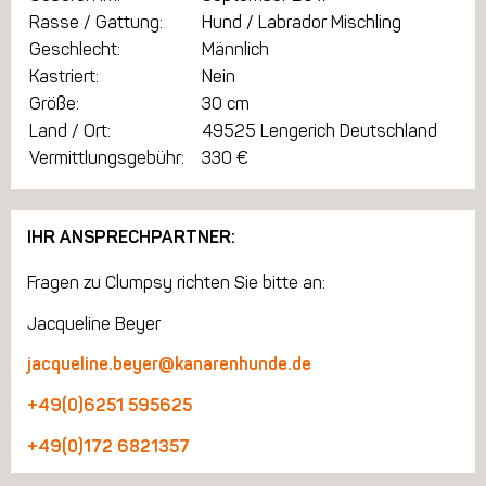
Rasse / Gattung:
Hund / Labrador Mischling
Geschlecht:
Männlich
Kastriert:
Nein
Größe:
30 cm
Land / Ort:
49525 Lengerich Deutschland
Vermittlungsgebühr:
330 €
IHR ANSPRECHPARTNER:
Fragen zu Clumpsy richten Sie bitte an:
Jacqueline Beyer
jacqueline.beyer@kanarenhunde.de
+49(0)6251 595625
+49(0)172 6821357