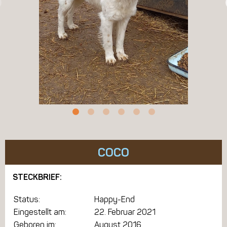
COCO
STECKBRIEF:
Status:
Happy-End
Eingestellt am:
22. Februar 2021
Geboren im:
August 2016