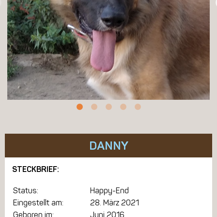
DANNY
STECKBRIEF:
Status:
Happy-End
Eingestellt am:
28. März 2021
Geboren im:
Juni 2016