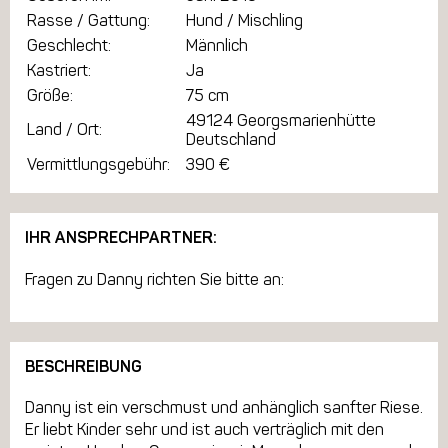
Rasse / Gattung:
Hund / Mischling
Geschlecht:
Männlich
Kastriert:
Ja
Größe:
75 cm
49124 Georgsmarienhütte
Land / Ort:
Deutschland
Vermittlungsgebühr:
390 €
IHR ANSPRECHPARTNER:
Fragen zu Danny richten Sie bitte an:
BESCHREIBUNG
Danny ist ein verschmust und anhänglich sanfter Riese.
Er liebt Kinder sehr und ist auch verträglich mit den