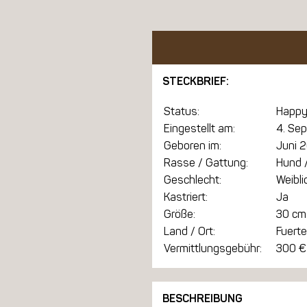
STECKBRIEF:
Status:
Happy
Eingestellt am:
4. Se
Geboren im:
Juni 
Rasse / Gattung:
Hund /
Geschlecht:
Weibli
Kastriert:
Ja
Größe:
30 cm
Land / Ort:
Fuert
Vermittlungsgebühr:
300 €
BESCHREIBUNG