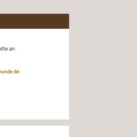
itte an:
hunde.de