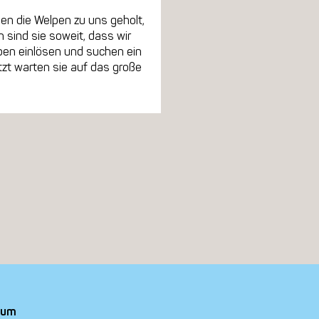
en die Welpen zu uns geholt,
sind sie soweit, dass wir
pen einlösen und suchen ein
tzt warten sie auf das große
sum