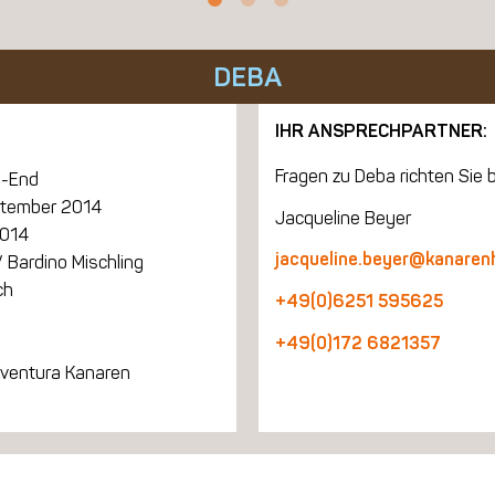
DEBA
IHR ANSPRECHPARTNER:
Fragen zu Deba richten Sie b
-End
ptember 2014
Jacqueline Beyer
2014
jacqueline.beyer@kanaren
 Bardino Mischling
ch
+49(0)6251 595625
+49(0)172 6821357
eventura Kanaren