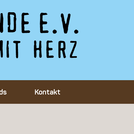
ds
Kontakt
Tieres
ft