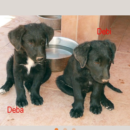
Patenschaft
Pflegestelle
Mitgliedschaft
Spenden