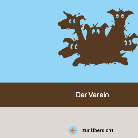
Der Verein
Über den Verein
Unser Team
zur Übersicht