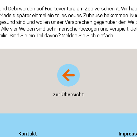
und Debi wurden auf Fuerteventura am Zoo verschenkt. Wir hab
 Mädels später einmal ein tolles neues Zuhause bekommen. Nun 
 gesund sind und wollen unser Versprechen gegenüber den Wel
 Alle vier Welpen sind sehr menschenbezogen und verspielt. Je
ilie. Sind Sie ein Teil davon? Melden Sie Sich einfach…
zur Übersicht
Kontakt
Impres