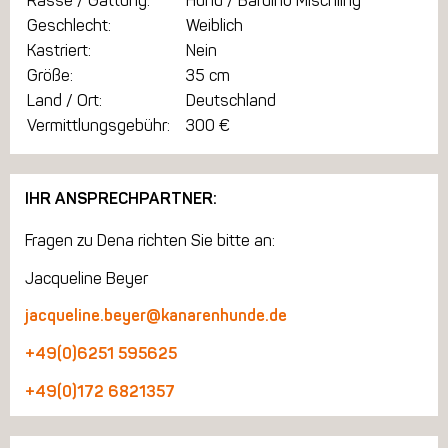
Rasse / Gattung:
Hund / Bardino Mischling
Geschlecht:
Weiblich
Kastriert:
Nein
Größe:
35 cm
Land / Ort:
Deutschland
Vermittlungsgebühr:
300 €
IHR ANSPRECHPARTNER:
Fragen zu Dena richten Sie bitte an:
Jacqueline Beyer
jacqueline.beyer@kanarenhunde.de
+49(0)6251 595625
+49(0)172 6821357