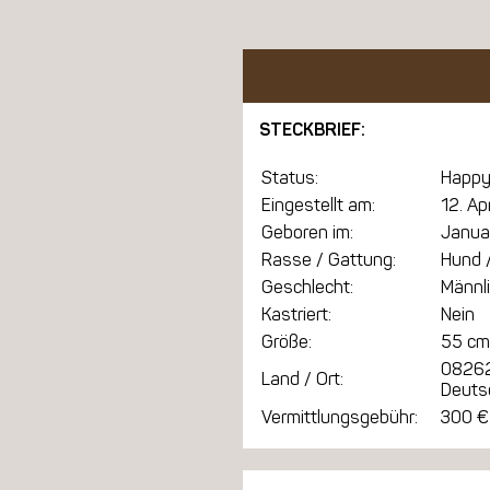
STECKBRIEF:
Status:
Happy
Eingestellt am:
12. Ap
Geboren im:
Janua
Rasse / Gattung:
Hund /
Geschlecht:
Männl
Kastriert:
Nein
Größe:
55 cm
0826
Land / Ort:
Deuts
Vermittlungsgebühr:
300 €