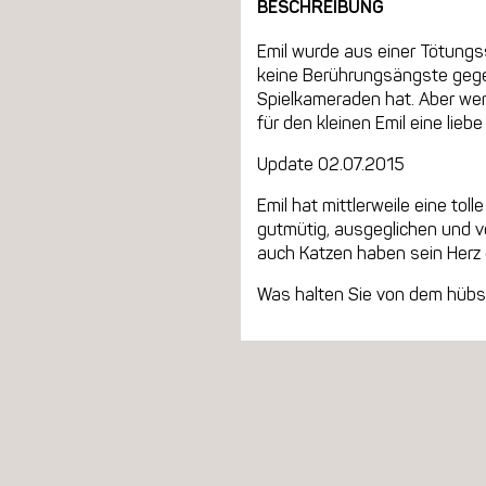
BESCHREIBUNG
Emil wurde aus einer Tötungss
keine Berührungsängste gegen
Spielkameraden hat. Aber wen
für den kleinen Emil eine lieb
Update 02.07.2015
Emil hat mittlerweile eine tol
gutmütig, ausgeglichen und 
auch Katzen haben sein Herz e
Was halten Sie von dem hübsc