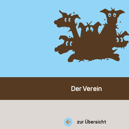
Der Verein
Über den Verein
Unser Team
zur Übersicht