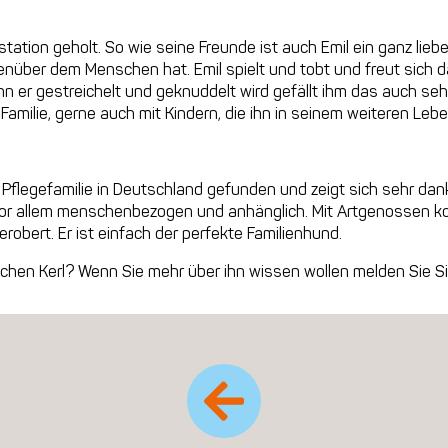
tation geholt. So wie seine Freunde ist auch Emil ein ganz lie
über dem Menschen hat. Emil spielt und tobt und freut sich d
n er gestreichelt und geknuddelt wird gefällt ihm das auch se
e Familie, gerne auch mit Kindern, die ihn in seinem weiteren Le
le Pflegefamilie in Deutschland gefunden und zeigt sich sehr dankb
vor allem menschenbezogen und anhänglich. Mit Artgenossen 
robert. Er ist einfach der perfekte Familienhund.
hen Kerl? Wenn Sie mehr über ihn wissen wollen melden Sie Si