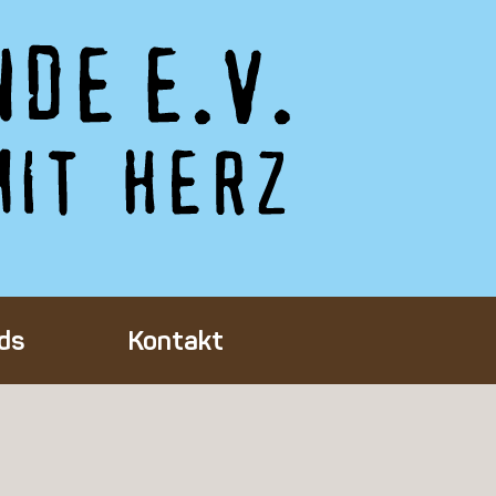
ds
Kontakt
Tieres
ft