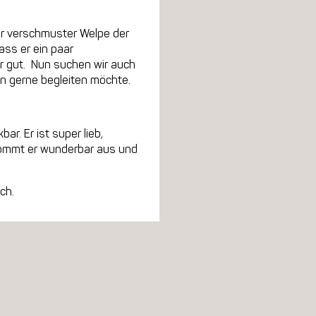
ber verschmuster Welpe der
ass er ein paar
hr gut. Nun suchen wir auch
ben gerne begleiten möchte.
ar. Er ist super lieb,
kommt er wunderbar aus und
ch.