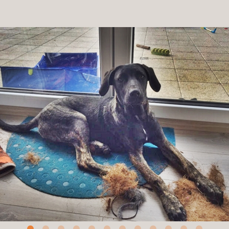
Patenschaft
Pflegestelle
Mitgliedschaft
Spenden