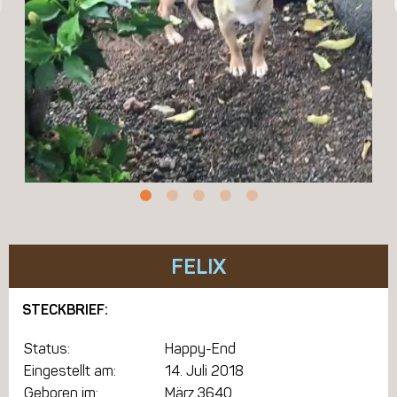
FELIX
STECKBRIEF:
Status:
Happy-End
Eingestellt am:
14. Juli 2018
Geboren im:
März 3640