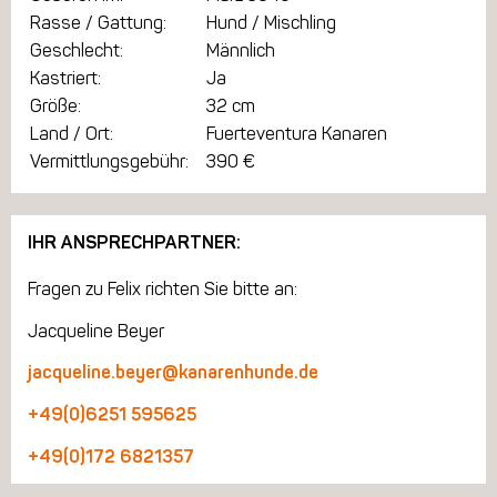
Rasse / Gattung:
Hund / Mischling
Geschlecht:
Männlich
Kastriert:
Ja
Größe:
32 cm
Land / Ort:
Fuerteventura Kanaren
Vermittlungsgebühr:
390 €
IHR ANSPRECHPARTNER:
Fragen zu Felix richten Sie bitte an:
Jacqueline Beyer
jacqueline.beyer@kanarenhunde.de
+49(0)6251 595625
+49(0)172 6821357