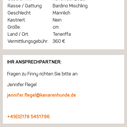
Rasse / Gattung:
Bardino Mischling
Geschlecht:
Männlich
Kastriert:
Nein
Größe:
cm
Land / Ort:
Teneriffa
Vermittlungsgebühr:
360 €
IHR ANSPRECHPARTNER:
Fragen zu Finny richten Sie bitte an:
Jennifer Flegel
jennifer.flegel@kanarenhunde.de
+49(0)178 5451796