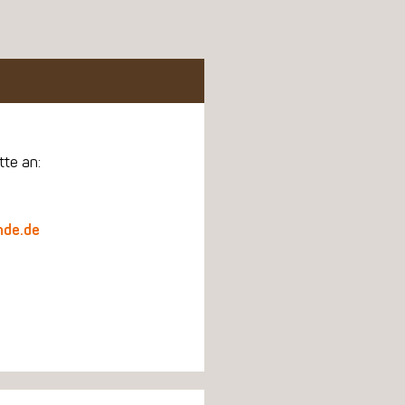
tte an:
nde.de