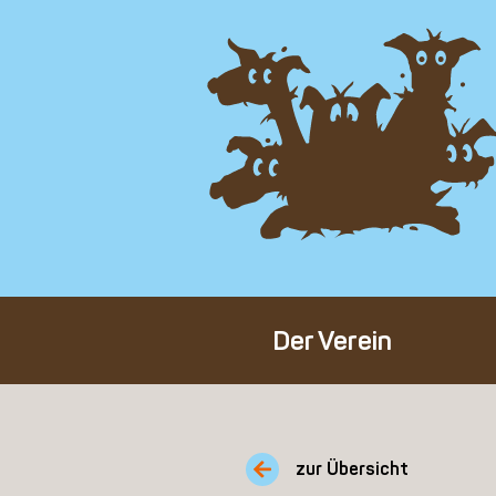
Der Verein
Über den Verein
Unser Team
zur Übersicht