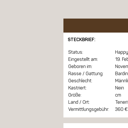
STECKBRIEF:
Status:
Happy
Eingestellt am:
19. F
Geboren im:
Novem
Rasse / Gattung:
Bardin
Geschlecht:
Männl
Kastriert:
Nein
Größe:
cm
Land / Ort:
Teneri
Vermittlungsgebühr:
360 €