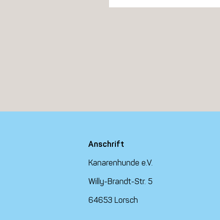
Anschrift
Kanarenhunde e.V.
Willy-Brandt-Str. 5
64653 Lorsch