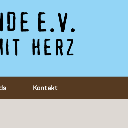
ds
Kontakt
Tieres
ft