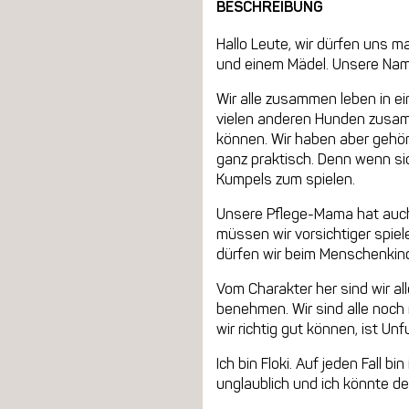
BESCHREIBUNG
Hallo Leute, wir dürfen uns m
und einem Mädel. Unsere Namen 
Wir alle zusammen leben in ei
vielen anderen Hunden zusam
können. Wir haben aber gehört,
ganz praktisch. Denn wenn si
Kumpels zum spielen.
Unsere Pflege-Mama hat auch 
müssen wir vorsichtiger spiel
dürfen wir beim Menschenkind
Vom Charakter her sind wir al
benehmen. Wir sind alle noch 
wir richtig gut können, ist Un
Ich bin Floki. Auf jeden Fall b
unglaublich und ich könnte d