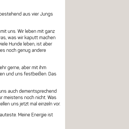
, bestehend aus vier Jungs
mit uns. Wir leben mit ganz
was, was wir kaputt machen
iele Hunde leben, ist aber
t es noch genug andere
hr gerne, aber mit ihm
pfen und uns festbeißen. Das
und uns auch dementsprechend
nur meistens noch nicht. Was
llen uns jetzt mal einzeln vor.
 Lauteste. Meine Energie ist