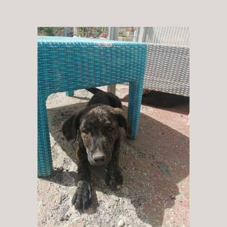
Patenschaft
Pflegestelle
Mitgliedschaft
Spenden