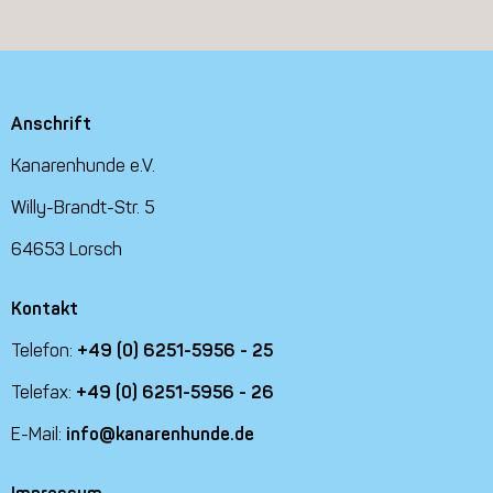
Anschrift
Kanarenhunde e.V.
Willy-Brandt-Str. 5
64653 Lorsch
Kontakt
Telefon:
+49 (0) 6251-5956 - 25
Telefax:
+49 (0) 6251-5956 - 26
E-Mail:
info@kanarenhunde.de