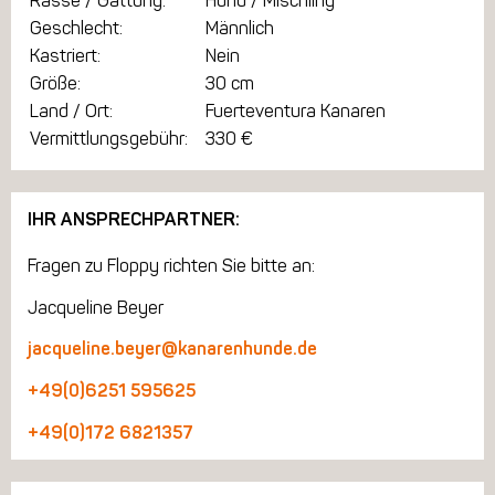
Rasse / Gattung:
Hund / Mischling
Geschlecht:
Männlich
Kastriert:
Nein
Größe:
30 cm
Land / Ort:
Fuerteventura Kanaren
Vermittlungsgebühr:
330 €
IHR ANSPRECHPARTNER:
Fragen zu Floppy richten Sie bitte an:
Jacqueline Beyer
jacqueline.beyer@kanarenhunde.de
+49(0)6251 595625
+49(0)172 6821357