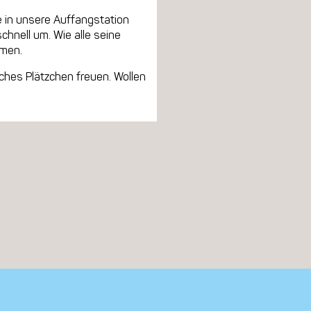
e in unsere Auffangstation
chnell um. Wie alle seine
amen.
ches Plätzchen freuen. Wollen