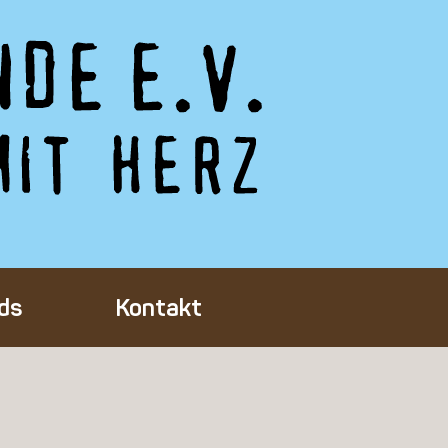
ds
Kontakt
Tieres
ft