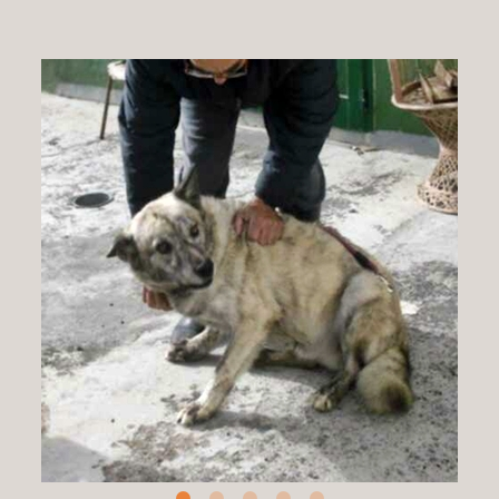
Patenschaft
Pflegestelle
Mitgliedschaft
Spenden