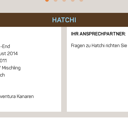
HATCHI
IHR ANSPRECHPARTNER:
Fragen zu Hatchi richten Sie 
-End
gust 2014
2011
 Mischling
ich
eventura Kanaren