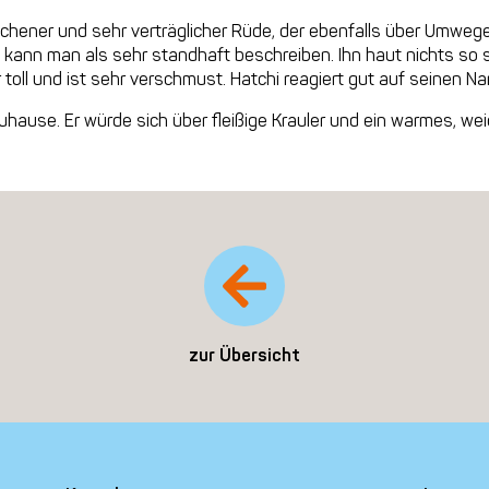
glichener und sehr verträglicher Rüde, der ebenfalls über Umweg
kann man als sehr standhaft beschreiben. Ihn haut nichts so s
toll und ist sehr verschmust. Hatchi reagiert gut auf seinen N
hause. Er würde sich über fleißige Krauler und ein warmes, wei
zur Übersicht