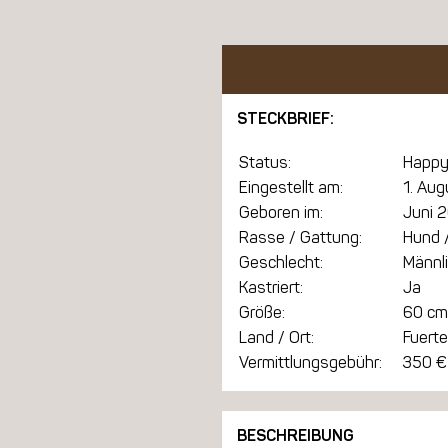
STECKBRIEF:
Status:
Happy
Eingestellt am:
1. Au
Geboren im:
Juni 
Rasse / Gattung:
Hund /
Geschlecht:
Männl
Kastriert:
Ja
Größe:
60 cm
Land / Ort:
Fuert
Vermittlungsgebühr:
350 €
BESCHREIBUNG