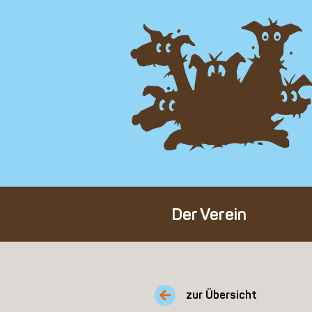
Der Verein
Über den Verein
Unser Team
zur Übersicht