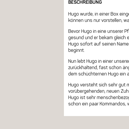
BESCHREIBUNG
Hugo wurde, in einer Box ein
können uns nur vorstellen, 
Bevor Hugo in eine unserer Pf
gesund und er bekam gleich 
Hugo sofort auf seinen Name
beginnt.
Nun lebt Hugo in einer unsere
zurückhaltend, fast schon äng
dem schüchternen Hugo ein a
Hugo versteht sich sehr gut m
vorübergehenden, neuen Zuhau
Hugo ist sehr menschenbezoge
schon ein paar Kommandos, wie