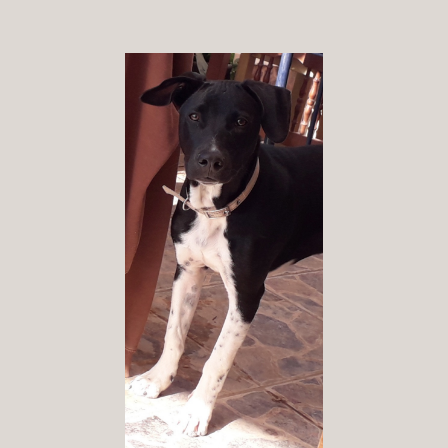
Patenschaft
Pflegestelle
Mitgliedschaft
Spenden