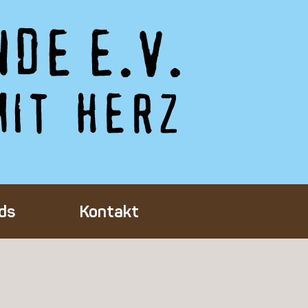
ds
Kontakt
Tieres
ft