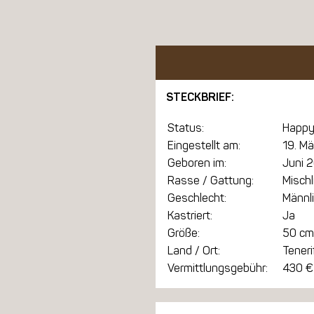
STECKBRIEF:
Status:
Happy
Eingestellt am:
19. M
Geboren im:
Juni 
Rasse / Gattung:
Mischl
Geschlecht:
Männl
Kastriert:
Ja
Größe:
50 cm
Land / Ort:
Teneri
Vermittlungsgebühr:
430 €