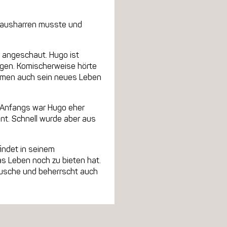
so ausharren musste und
zt angeschaut. Hugo ist
agen. Komischerweise hörte
Namen auch sein neues Leben
l. Anfangs war Hugo eher
ent. Schnell wurde aber aus
findet in seinem
s Leben noch zu bieten hat.
räusche und beherrscht auch