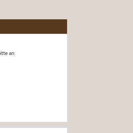
itte an: