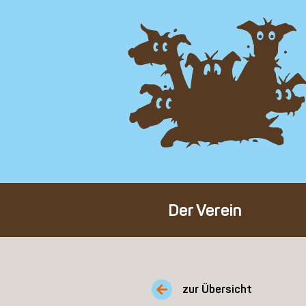
Der Verein
Über den Verein
Unser Team
zur Übersicht