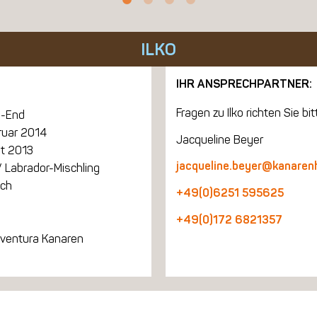
ILKO
IHR ANSPRECHPARTNER:
Fragen zu Ilko richten Sie bit
-End
ruar 2014
Jacqueline Beyer
t 2013
jacqueline.beyer@kanaren
 Labrador-Mischling
ich
+49(0)6251 595625
+49(0)172 6821357
eventura Kanaren