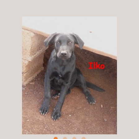
Patenschaft
Pflegestelle
Mitgliedschaft
Spenden