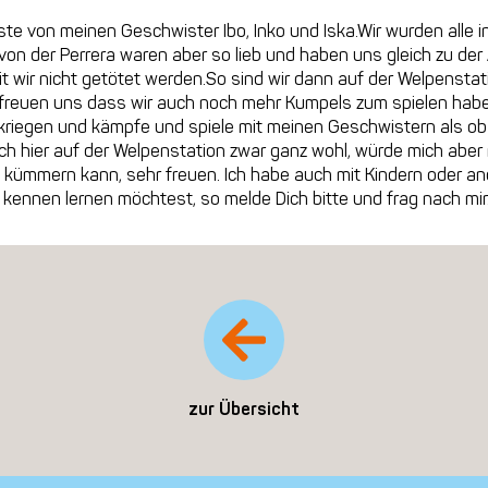
einste von meinen Geschwister Ibo, Inko und Iska.Wir wurden alle 
von der Perrera waren aber so lieb und haben uns gleich zu der
 wir nicht getötet werden.So sind wir dann auf der Welpenstat
freuen uns dass wir auch noch mehr Kumpels zum spielen haben.Ic
rkriegen und kämpfe und spiele mit meinen Geschwistern als ob
ich hier auf der Welpenstation zwar ganz wohl, würde mich aber n
ch kümmern kann, sehr freuen. Ich habe auch mit Kindern oder 
ennen lernen möchtest, so melde Dich bitte und frag nach mir.Vie
zur Übersicht