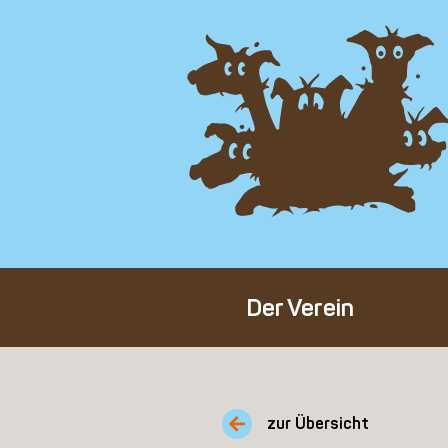
Der Verein
Über den Verein
Unser Team
zur Übersicht