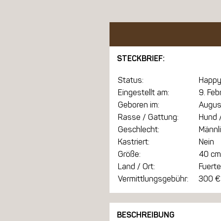
STECKBRIEF:
Status:
Happy
Eingestellt am:
9. Feb
Geboren im:
Augus
Rasse / Gattung:
Hund /
Geschlecht:
Männl
Kastriert:
Nein
Größe:
40 cm
Land / Ort:
Fuert
Vermittlungsgebühr:
300 €
BESCHREIBUNG