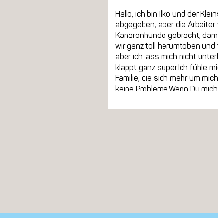
Hallo, ich bin Ilko und der Kl
abgegeben, aber die Arbeiter 
Kanarenhunde gebracht, damit
wir ganz toll herumtoben und 
aber ich lass mich nicht unte
klappt ganz super.Ich fühle m
Familie, die sich mehr um mi
keine Probleme.Wenn Du mich k