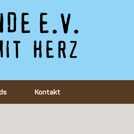
ds
Kontakt
Tieres
ft