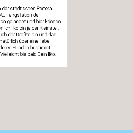
in der städtischen Perrera
 Auffangstation der
ion gelandet und hier können
h Ilko bin ja der Kleinste ,
 ich der Größte bin und das
atürlich über eine liebe
anderen Hunden bestimmt
lleicht bis bald Dein Ilko.