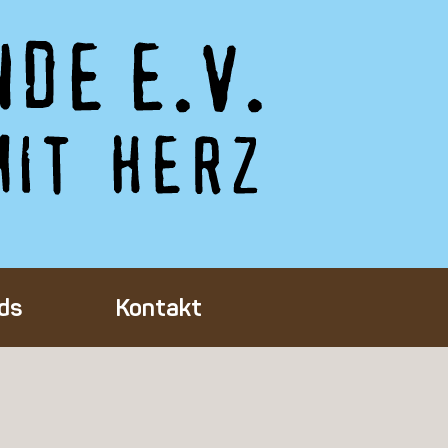
ds
Kontakt
Tieres
ft