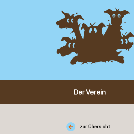
Der Verein
Über den Verein
Unser Team
zur Übersicht