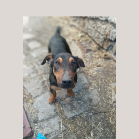
Patenschaft
Pflegestelle
Mitgliedschaft
Spenden