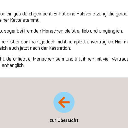
n einiges durchgemacht. Er hat eine Halsverletzung, die gerad
einer Kette stammt.
b, sogar bei fremden Menschen bleibt er lieb und umgänglich.
n ist er dominant, jedoch nicht komplett unverträglich. Hier m
sich auch jetzt nach der Kastration.
ht, dafür liebt er Menschen sehr und tritt ihnen mit viel Vertr
 anhänglich.
zur Übersicht