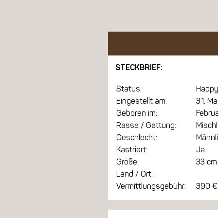
STECKBRIEF:
Status:
Happy
Eingestellt am:
31. Mä
Geboren im:
Febru
Rasse / Gattung:
Mischl
Geschlecht:
Männl
Kastriert:
Ja
Größe:
33 cm
Land / Ort:
Vermittlungsgebühr:
390 €