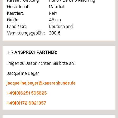
Rasse / Gattung:
Hund / Bardino Mischling
Geschlecht:
Männlich
Kastriert:
Nein
Größe:
45 cm
Land / Ort:
Deutschland
Vermittlungsgebühr:
300 €
IHR ANSPRECHPARTNER:
Fragen zu Jason richten Sie bitte an:
Jacqueline Beyer
jacqueline.beyer@kanarenhunde.de
+49(0)6251 595625
+49(0)172 6821357