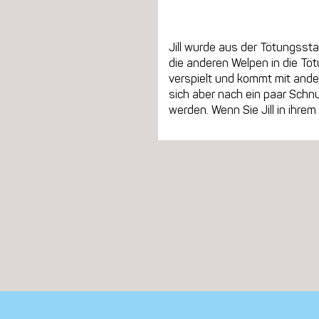
Jill wurde aus der Tötungssta
die anderen Welpen in die Töt
verspielt und kommt mit and
sich aber nach ein paar Schn
werden. Wenn Sie Jill in ihre