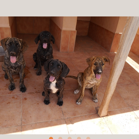
Patenschaft
Pflegestelle
Mitgliedschaft
Spenden