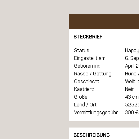
STECKBRIEF:
Status:
Happy
Eingestellt am:
6. Se
Geboren im:
April 
Rasse / Gattung:
Hund /
Geschlecht:
Weibli
Kastriert:
Nein
Größe:
43 cm
Land / Ort:
52525
Vermittlungsgebühr:
300 €
BESCHREIBUNG