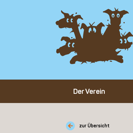
Der Verein
Über den Verein
Unser Team
zur Übersicht