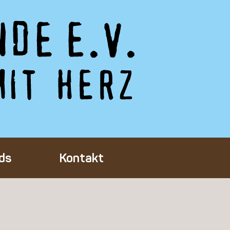
ds
Kontakt
Tieres
ft