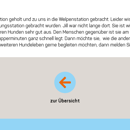
tion geholt und zu uns in die Welpenstation gebracht. Leider wi
ungsstation gebracht wurden. Jill war nicht lange dort. Sie ist
eren Hunden sehr gut aus. Den Menschen gegenüber ist sie am 
upperminuten ganz schnell legt. Dann möchte sie, wie die ander
m weiteren Hundeleben gerne begleiten möchten, dann melden Sie
zur Übersicht