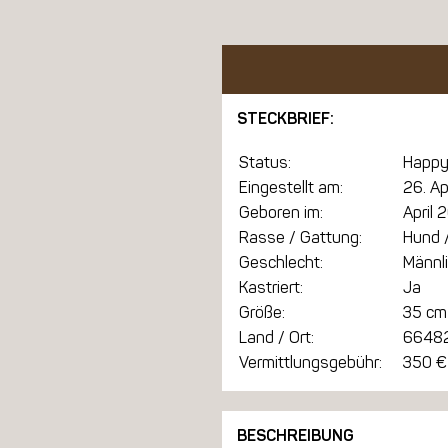
STECKBRIEF:
Status:
Happy
Eingestellt am:
26. Ap
Geboren im:
April 
Rasse / Gattung:
Hund /
Geschlecht:
Männl
Kastriert:
Ja
Größe:
35 cm
Land / Ort:
66482
Vermittlungsgebühr:
350 €
BESCHREIBUNG