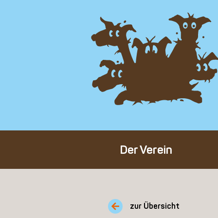
Der Verein
Über den Verein
Unser Team
zur Übersicht