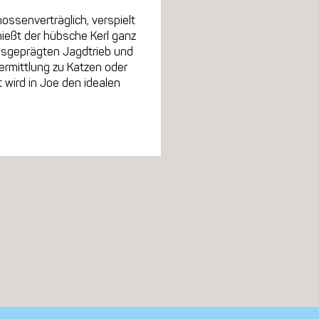
nossenverträglich, verspielt
nießt der hübsche Kerl ganz
 ausgeprägten Jagdtrieb und
Vermittlung zu Katzen oder
wird in Joe den idealen