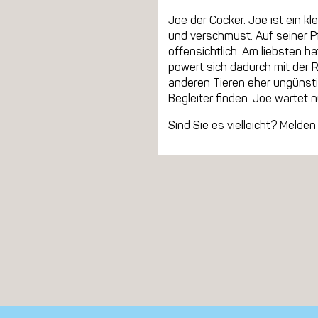
Joe der Cocker. Joe ist ein kl
und verschmust. Auf seiner P
offensichtlich. Am liebsten h
powert sich dadurch mit der R
anderen Tieren eher ungünsti
Begleiter finden. Joe wartet 
Sind Sie es vielleicht? Melde