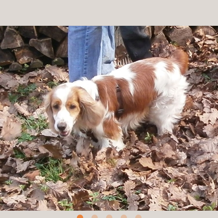
Patenschaft
Pflegestelle
Mitgliedschaft
Spenden