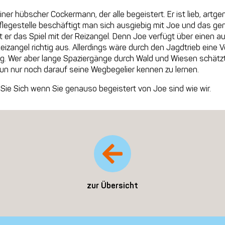
einer hübscher Cockermann, der alle begeistert. Er ist lieb, artge
flegestelle beschäftigt man sich ausgiebig mit Joe und das ge
at er das Spiel mit der Reizangel. Denn Joe verfügt über einen
eizangel richtig aus. Allerdings wäre durch den Jagdtrieb eine 
g. Wer aber lange Spaziergänge durch Wald und Wiesen schätzt 
nun nur noch darauf seine Wegbegelier kennen zu lernen.
n Sie Sich wenn Sie genauso begeistert von Joe sind wie wir.
zur Übersicht