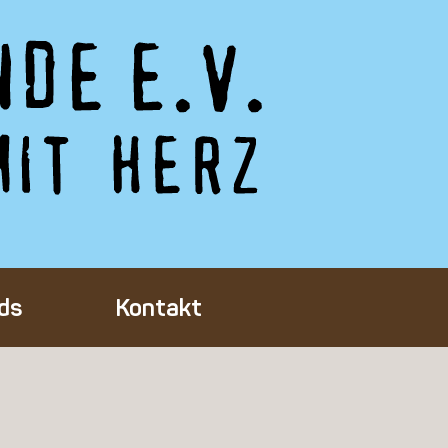
ds
Kontakt
Tieres
ft