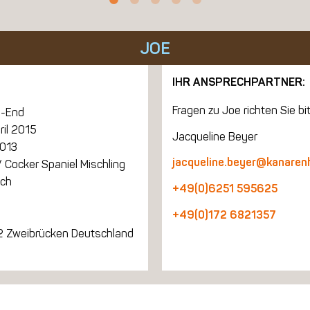
JOE
IHR ANSPRECHPARTNER:
Fragen zu Joe richten Sie bit
-End
ril 2015
Jacqueline Beyer
2013
jacqueline.beyer@kanaren
 Cocker Spaniel Mischling
ich
+49(0)6251 595625
+49(0)172 6821357
 Zweibrücken Deutschland