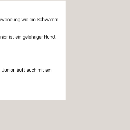
che Zuwendung wie ein Schwamm
ior ist ein gelehriger Hund.
 Junior läuft auch mit am