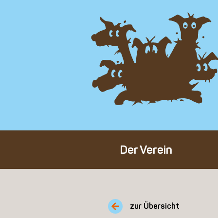
Der Verein
Über den Verein
Unser Team
zur Übersicht