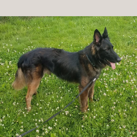
Patenschaft
Pflegestelle
Mitgliedschaft
Spenden