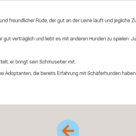
er und freundlicher Rüde, der gut an der Leine läuft und jegli
 gut verträglich und liebt es mit anderen Hunden zu spielen. Jun
ttelt, er bringt sein Schmusetier mit.
che Adoptanten, die bereits Erfahrung mit Schäferhunden haben.