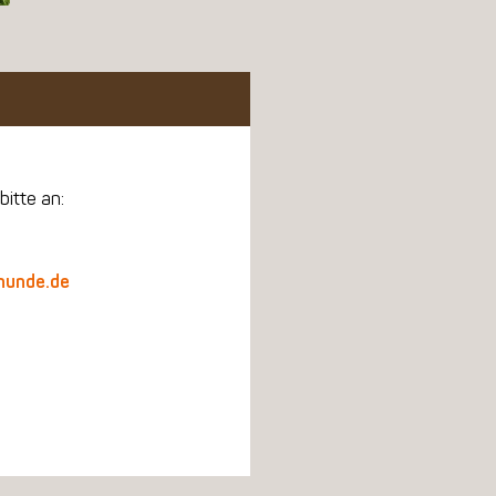
bitte an:
hunde.de