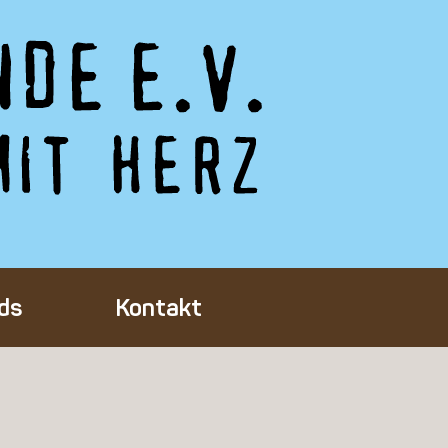
ds
Kontakt
Tieres
ft