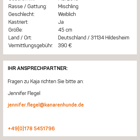
Rasse / Gattung:
Mischling
Geschlecht:
Weiblich
Kastriert:
Ja
Größe:
45 cm
Land / Ort:
Deutschland / 31134 Hildesheim
Vermittlungsgebühr:
390 €
IHR ANSPRECHPARTNER:
Fragen zu Kaja richten Sie bitte an:
Jennifer Flegel
jennifer.flegel@kanarenhunde.de
+49(0)178 5451796