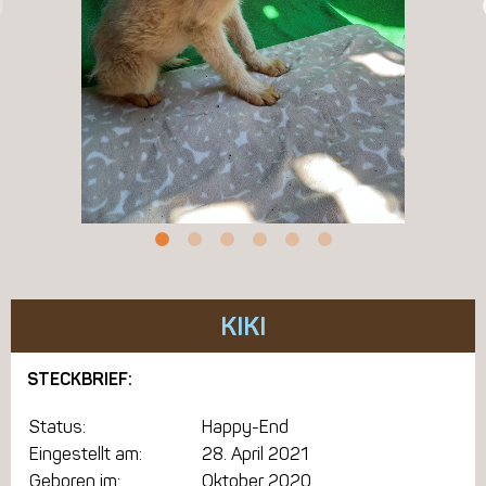
KIKI
STECKBRIEF:
Status:
Happy-End
Eingestellt am:
28. April 2021
Geboren im:
Oktober 2020