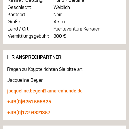
Rasse / Gattung:
Hund / Bardina
Geschlecht:
Weiblich
Kastriert:
Nein
Größe:
45 cm
Land / Ort:
Fuerteventura Kanaren
Vermittlungsgebühr:
300 €
IHR ANSPRECHPARTNER:
Fragen zu Koyote richten Sie bitte an:
Jacqueline Beyer
jacqueline.beyer@kanarenhunde.de
+49(0)6251 595625
+49(0)172 6821357