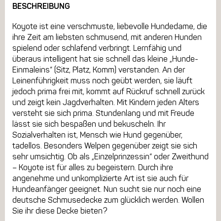
BESCHREIBUNG
Koyote ist eine verschmuste, liebevolle Hundedame, die
ihre Zeit am liebsten schmusend, mit anderen Hunden
spielend oder schlafend verbringt. Lernfähig und
überaus intelligent hat sie schnell das kleine „Hunde-
Einmaleins“ (Sitz, Platz, Komm) verstanden. An der
Leinenführigkeit muss noch geübt werden, sie läuft
jedoch prima frei mit, kommt auf Rückruf schnell zurück
und zeigt kein Jagdverhalten. Mit Kindern jeden Alters
versteht sie sich prima. Stundenlang und mit Freude
lässt sie sich bespaßen und bekuscheln. Ihr
Sozialverhalten ist, Mensch wie Hund gegenüber,
tadellos. Besonders Welpen gegenüber zeigt sie sich
sehr umsichtig. Ob als „Einzelprinzessin“ oder Zweithund
– Koyote ist für alles zu begeistern. Durch ihre
angenehme und unkomplizierte Art ist sie auch für
Hundeanfänger geeignet. Nun sucht sie nur noch eine
deutsche Schmusedecke zum glücklich werden. Wollen
Sie ihr diese Decke bieten?