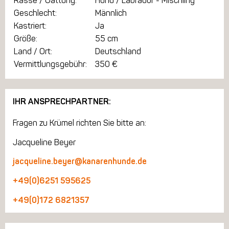
Rasse / Gattung:
Hund / Labrador - Mischling
Geschlecht:
Männlich
Kastriert:
Ja
Größe:
55 cm
Land / Ort:
Deutschland
Vermittlungsgebühr:
350 €
IHR ANSPRECHPARTNER:
Fragen zu Krümel richten Sie bitte an:
Jacqueline Beyer
jacqueline.beyer@kanarenhunde.de
+49(0)6251 595625
+49(0)172 6821357