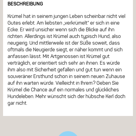
BESCHREIBUNG
Krümel hat in seinem jungen Leben scheinbar nicht viel
Gutes erlebt. Am liebsten „verkrümelt“ er sich in eine
Ecke. Er wird unsicher wenn sich die Blicke auf ihn
richten. Allerdings ist Krümel auch typisch Hund, also
neugierig. Und mittlerweile ist der Süße soweit, dass
oftmals die Neugierde siegt, er näher kommt und sich
anfassen lässt. Mit Artgenossen ist Krümel gut
verträglich, er orientiert sich sehr an ihnen. Es würde
ihm also mit Sicherheit gefallen und gut tun wenn ein
souveräner Ersthund schon in seinem neuen Zuhause
auf ihn warten würde. Vielleicht in Ihrem? Geben Sie
Krümel die Chance auf ein normales und glückliches
Hundeleben. Mehr wünscht sich der hübsche Kerl doch
gar nicht.