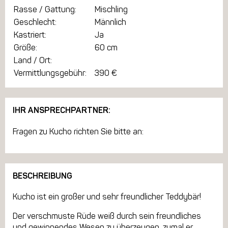
Rasse / Gattung:
Mischling
Geschlecht:
Männlich
Kastriert:
Ja
Größe:
60 cm
Land / Ort:
Vermittlungsgebühr:
390 €
IHR ANSPRECHPARTNER:
Fragen zu Kucho richten Sie bitte an:
BESCHREIBUNG
Kucho ist ein großer und sehr freundlicher Teddybär!
Der verschmuste Rüde weiß durch sein freundliches
und gewinnendes Wesen zu überzeugen, zumal er