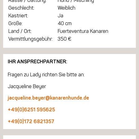
Rasse / Gattung:
Hund / Mischling
Geschlecht:
Weiblich
Kastriert:
Ja
Größe:
40 cm
Land / Ort:
Fuerteventura Kanaren
Vermittlungsgebühr:
350 €
IHR ANSPRECHPARTNER:
Fragen zu Lady richten Sie bitte an:
Jacqueline Beyer
jacqueline.beyer@kanarenhunde.de
+49(0)6251 595625
+49(0)172 6821357