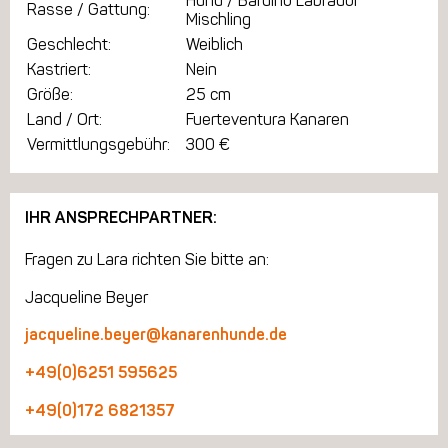
Hund / Bardino Labrador
Rasse / Gattung:
Mischling
Geschlecht:
Weiblich
Kastriert:
Nein
Größe:
25 cm
Land / Ort:
Fuerteventura Kanaren
Vermittlungsgebühr:
300 €
IHR ANSPRECHPARTNER:
Fragen zu Lara richten Sie bitte an:
Jacqueline Beyer
jacqueline.beyer@kanarenhunde.de
+49(0)6251 595625
+49(0)172 6821357