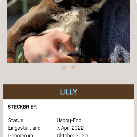
LILLY
STECKBRIEF:
Status:
Happy-End
Eingestellt am:
7. April 2022
Geboren im:
Oktober 2020