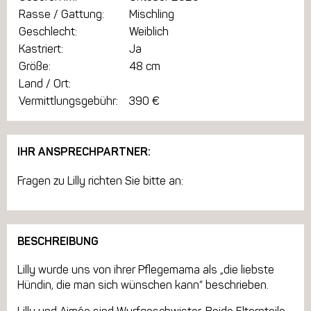
Rasse / Gattung:
Mischling
Geschlecht:
Weiblich
Kastriert:
Ja
Größe:
48 cm
Land / Ort:
Vermittlungsgebühr:
390 €
IHR ANSPRECHPARTNER:
Fragen zu Lilly richten Sie bitte an:
BESCHREIBUNG
Lilly wurde uns von ihrer Pflegemama als „die liebste
Hündin, die man sich wünschen kann“ beschrieben.