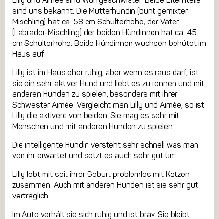
Lilly und Aimée sind Wurfgeschwister. Beide Elternteile
sind uns bekannt. Die Mutterhündin (bunt gemixter
Mischling) hat ca. 58 cm Schulterhöhe, der Vater
(Labrador-Mischling) der beiden Hündinnen hat ca. 45
cm Schulterhöhe. Beide Hündinnen wuchsen behütet im
Haus auf.
Lilly ist im Haus eher ruhig, aber wenn es raus darf, ist
sie ein sehr aktiver Hund und liebt es zu rennen und mit
anderen Hunden zu spielen, besonders mit ihrer
Schwester Aimée. Vergleicht man Lilly und Aimée, so ist
Lilly die aktivere von beiden. Sie mag es sehr mit
Menschen und mit anderen Hunden zu spielen.
Die intelligente Hündin versteht sehr schnell was man
von ihr erwartet und setzt es auch sehr gut um.
Lilly lebt mit seit ihrer Geburt problemlos mit Katzen
zusammen. Auch mit anderen Hunden ist sie sehr gut
verträglich.
Im Auto verhält sie sich ruhig und ist brav. Sie bleibt