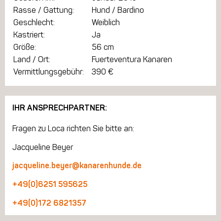
Rasse / Gattung:
Hund / Bardino
Geschlecht:
Weiblich
Kastriert:
Ja
Größe:
56 cm
Land / Ort:
Fuerteventura Kanaren
Vermittlungsgebühr:
390 €
IHR ANSPRECHPARTNER:
Fragen zu Loca richten Sie bitte an:
Jacqueline Beyer
jacqueline.beyer@kanarenhunde.de
+49(0)6251 595625
+49(0)172 6821357