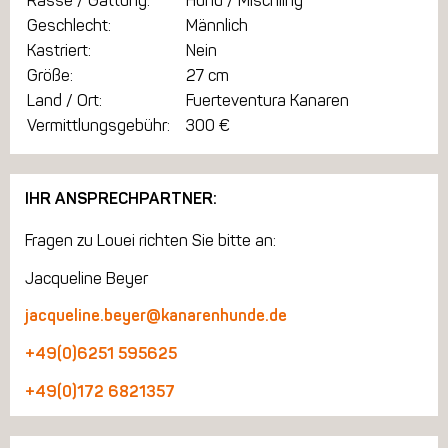
Rasse / Gattung:
Hund / Mischling
Geschlecht:
Männlich
Kastriert:
Nein
Größe:
27 cm
Land / Ort:
Fuerteventura Kanaren
Vermittlungsgebühr:
300 €
IHR ANSPRECHPARTNER:
Fragen zu Louei richten Sie bitte an:
Jacqueline Beyer
jacqueline.beyer@kanarenhunde.de
+49(0)6251 595625
+49(0)172 6821357