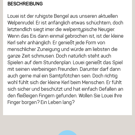
BESCHREIBUNG
Louei ist der ruhigste Bengel aus unseren aktuellen
Welpenrudel. Er ist anfänglich etwas schüchtern, doch
letztendlich siegt imer die welpentypische Neugier.
Wenn das Eis dann einmal gebrochen ist, ist der kleine
Kerl sehr anhänglich. Er genießt jede Form von
menschlicher Zuneigung und würde am liebsten die
ganze Zeit schmusen. Doch natürlich steht auch
Spielen auf dem Stundenplan. Louei genießt das Spiel
mit seinen vierbeinigen Freunden. Darunter darf dann
auch gerne mal ein Samtpfötchen sein. Doch richtig
wohl fühlt sich der kleine Kerl beim Menschen. Er fühlt
sich sicher und beschützt und hat einfach Gefallen an
den fleißeigen Fingern gefunden. Wollen Sie Louei Ihre
Finger borgen? Ein Leben lang?